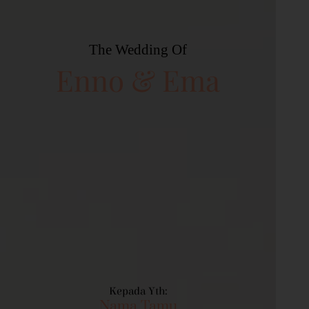
The Wedding Of
Enno & Ema
Kepada Yth:
Nama Tamu