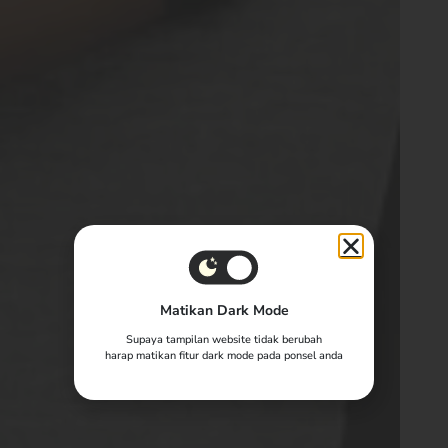
Matikan Dark Mode
Supaya tampilan website tidak berubah
harap matikan fitur dark mode pada ponsel anda