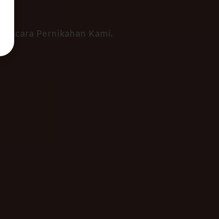
 Acara Pernikahan Kami.