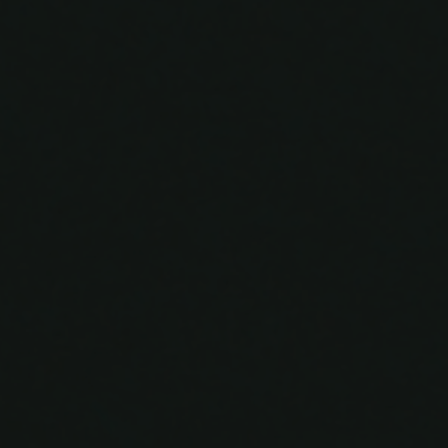
The Wedding Of