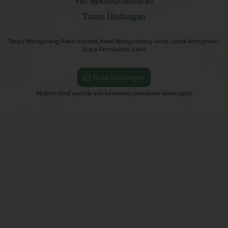
Yth. Bpk/Ibu/Saudara/i
Tamu Undangan
Tanpa Mengurangi Rasa Hormat, Kami Mengundang Anda Untuk Menghadiri
Acara Pernikahan Kami.
Buka Undangan
Mohon maaf apabila ada kesalahan penulisan nama/gelar