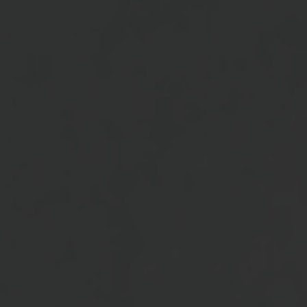
The Wedding Of