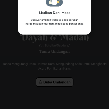
Matikan Dark Mode
Supaya tampilan website tidak berubah
harap matikan fitur dark mode pada ponsel anda
The Wedding of
Dayah & Madan
Yth. Bpk/Ibu/Saudara/i
Tamu Undangan
Tanpa Mengurangi Rasa Hormat, Kami Mengundang Anda Untuk Menghadiri
Acara Pernikahan Kami.
Buka Undangan