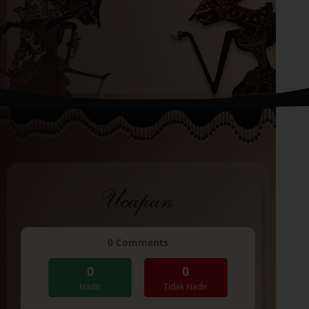
Ucapan
0
Comments
0
0
Hadir
Tidak Hadir