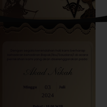
Dengan segala kerendahan hati kami berharap
kehadiran kehadiran Bapak/Ibu/Saudara/i di acara
pernikahan kami yang akan diselenggarakan pada :
Akad Nikah
03
Minggu
Juli
2024
Pukul : 10.00 WIB