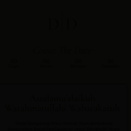
D
D
Count The Date
00
00
00
00
Days
Hours
Minutes
Seconds
Assalamu'alaikuh
Warahmatullahi Wabarakatuh
Tanpa Mengurangi Rasa Hormat, Kami Bermaksud
Mengundang Bapak/Ibu/Saudara/I Untuk Menghadiri Acara