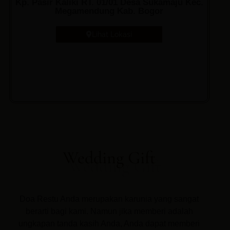
Kp. Pasir Kaliki RT. 01/01 Desa Sukamaju Kec.
Megamendung Kab. Bogor
Lihat Lokasi
Wedding Gift
Doa Restu Anda merupakan karunia yang sangat
berarti bagi kami. Namun jika memberi adalah
ungkapan tanda kasih Anda, Anda dapat memberi