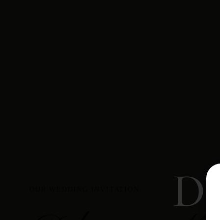
Da
OUR WEDDING INVITATION