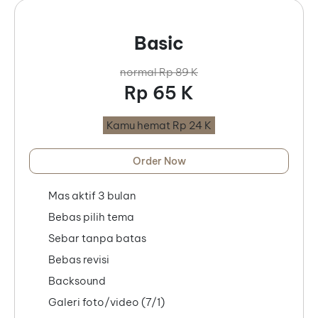
Basic
normal Rp 89 K
Rp 65 K
Kamu hemat Rp 24 K
Order Now
Mas aktif 3 bulan
Bebas pilih tema
Sebar tanpa batas
Bebas revisi
Backsound
Galeri foto/video (7/1)