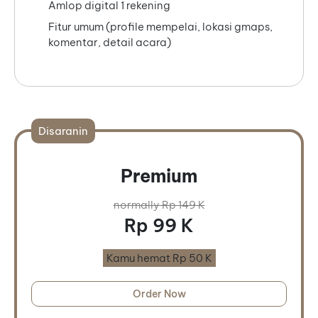
Amlop digital 1 rekening
Fitur umum (profile mempelai, lokasi gmaps,
komentar, detail acara)
Disaranin
Premium
normally Rp 149 K
Rp 99 K
Kamu hemat Rp 50 K
Order Now