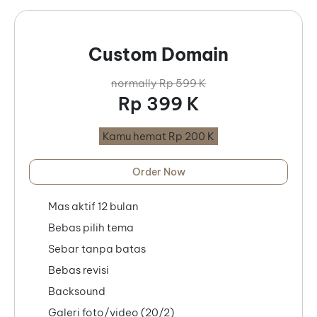
Custom Domain
normally Rp 599 K
Rp 399 K
Kamu hemat Rp 200 K
Order Now
Mas aktif 12 bulan
Bebas pilih tema
Sebar tanpa batas
Bebas revisi
Backsound
Galeri foto/video (20/2)