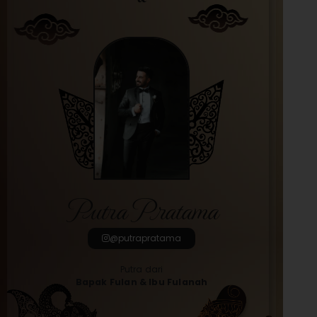
Putra Pratama
@putrapratama
Putra dari
Bapak Fulan & Ibu Fulanah