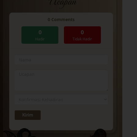
Ucapan
0
Comments
0
0
Hadir
Tidak Hadir