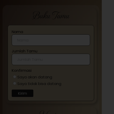
Buku Tamu
Nama
Jumlah Tamu
Konfirmasi
Saya akan datang
Saya tidak bisa datang
Kirim