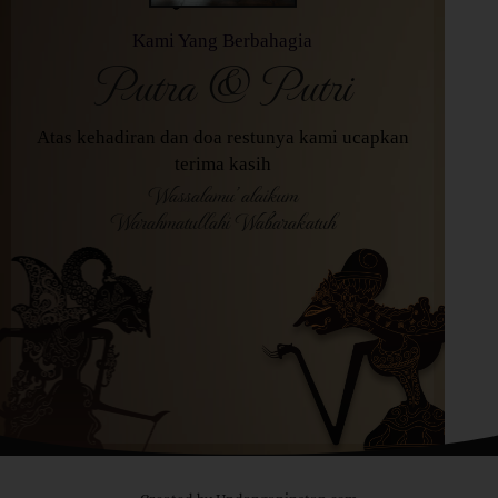
Kami Yang Berbahagia
Putra & Putri
Atas kehadiran dan doa restunya kami ucapkan
terima kasih
Wassalamu’alaikum
Warahmatullahi Wabarakatuh