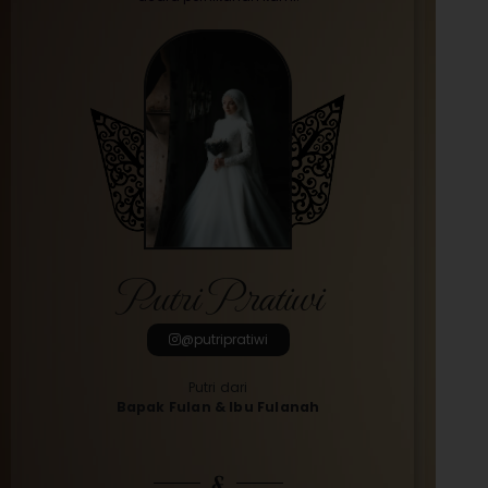
Putri Pratiwi
@putripratiwi
Putri dari
Bapak Fulan & Ibu Fulanah
&