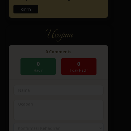
Kirim
Ucapan
0
Comments
0
0
Hadir
Tidak Hadir