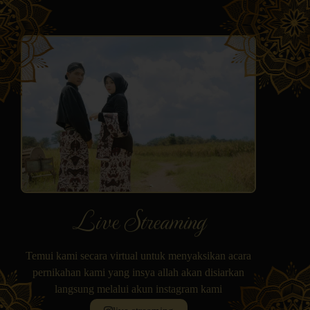
Live Streaming
Temui kami secara virtual untuk menyaksikan acara
pernikahan kami yang insya allah akan disiarkan
langsung melalui akun instagram kami