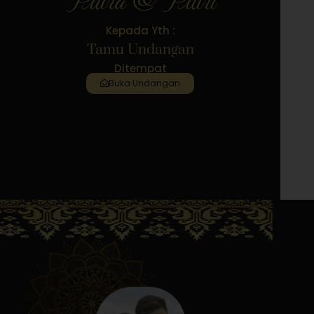
Kepada Yth :
Tamu Undangan
Ditempat
Buka Undangan