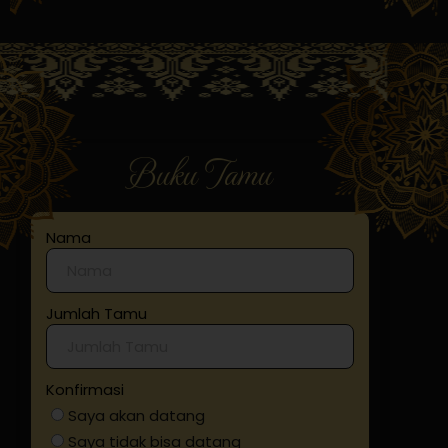
Buku Tamu
Nama
Jumlah Tamu
Konfirmasi
Saya akan datang
Saya tidak bisa datang