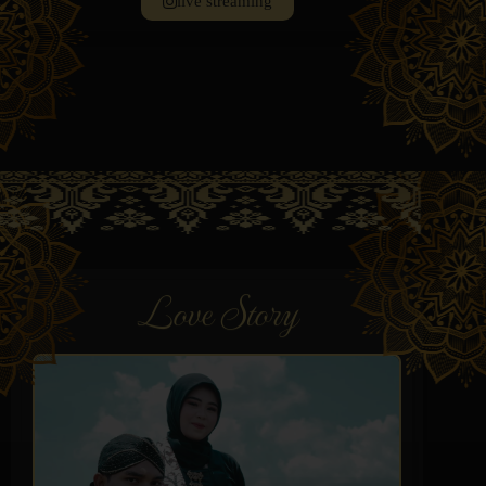
live streaming
Love Story