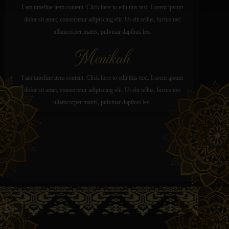
I am timeline item content. Click here to edit this text. Lorem ipsum
dolor sit amet, consectetur adipiscing elit. Ut elit tellus, luctus nec
ullamcorper mattis, pulvinar dapibus leo.
Menikah
I am timeline item content. Click here to edit this text. Lorem ipsum
dolor sit amet, consectetur adipiscing elit. Ut elit tellus, luctus nec
ullamcorper mattis, pulvinar dapibus leo.