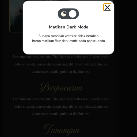
Matikan Dark Mode
Supaya tampilan website tidak berubah
Awal Bertemu
harap matikan fitur dark mode pada ponsel anda
I am timeline item content. Click here to edit this text. Lorem ipsum
dolor sit amet, consectetur adipiscing elit. Ut elit tellus, luctus nec
ullamcorper mattis, pulvinar dapibus leo.
Berpacaran
I am timeline item content. Click here to edit this text. Lorem ipsum
dolor sit amet, consectetur adipiscing elit. Ut elit tellus, luctus nec
ullamcorper mattis, pulvinar dapibus leo.
Tunangan