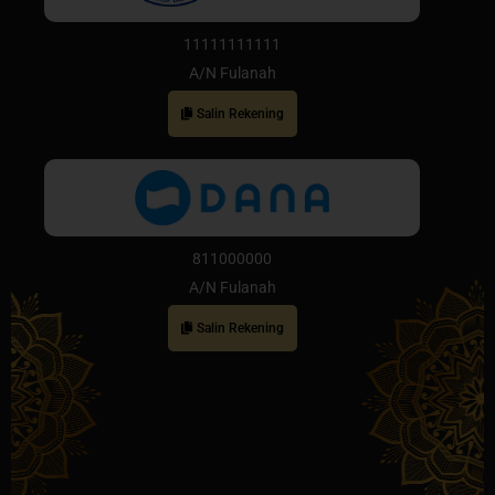
11111111111
A/N Fulanah
Salin Rekening
811000000
A/N Fulanah
Salin Rekening