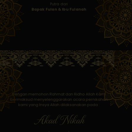
Putra dari
Bapak Fulan & Ibu Fulanah
Dengan memohon Rahmat dan Ridho Allah Kami
bermaksud menyelenggarakan acara pernikahan
kami yang Insya Allah dilaksanakan pada :
Akad Nikah