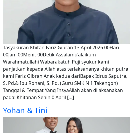
Tasyakuran Khitan Fariz Gibran 13 April 2026 00Hari
00Jam 00Menit 00Detik Assalamu’alaikum
Warahmatullahi Wabarakatuh Puji syukur kami
panjatkan kepada Allah atas terlaksananya khitan putra
kami Fariz Gibran Anak kedua dariBapak Idrus Saputra,
S. Pd.& Ibu Rohani, S. Pd. (Guru SMK N 1 Takengon)
Tanggal & Tempat Yang InsyaAllah akan dilaksanakan
pada: Khitanan Senin 0 April […]
Yohan & Tini