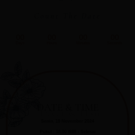
Count The Date
00
00
00
00
Days
Hours
Minutes
Seconds
DATE & TIME
Senin, 18 November 2024
Pukul : 18.00 WIB - Selesai