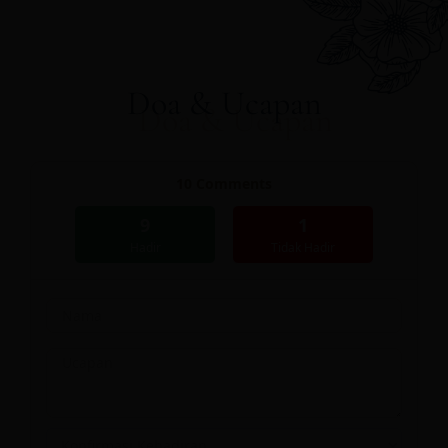
Doa & Ucapan
10
Comments
9
1
Hadir
Tidak Hadir