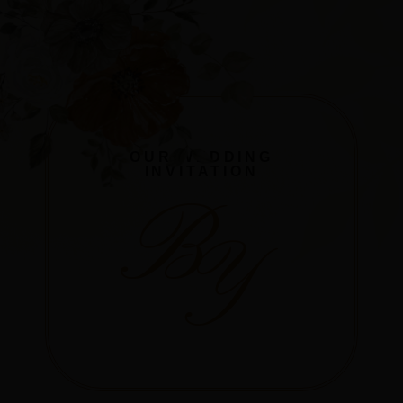
OUR WEDDING
INVITATION
B
Y