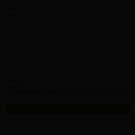
Jumlah Tamu
Pesan
Konfirmasi
Reservasi via Whatsapp
Wedding Gift