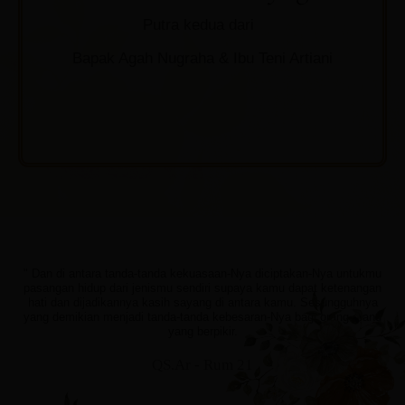
Putra kedua dari
Bapak Agah Nugraha & Ibu Teni Artiani
" Dan di antara tanda-tanda kekuasaan-Nya diciptakan-Nya untukmu
pasangan hidup dari jenismu sendiri supaya kamu dapat ketenangan
hati dan dijadikannya kasih sayang di antara kamu. Sesungguhnya
yang demikian menjadi tanda-tanda kebesaran-Nya bagi orang-orang
yang berpikir.
QS.Ar - Rum 21