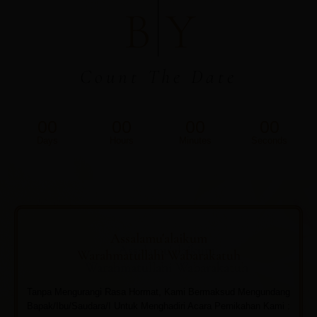
B
Y
Count The Date
00
00
00
00
Days
Hours
Minutes
Seconds
Assalamu'alaikum
Warahmatullahi Wabarakatuh
Tanpa Mengurangi Rasa Hormat, Kami Bermaksud Mengundang
Bapak/Ibu/Saudara/I Untuk Menghadiri Acara Pernikahan Kami :