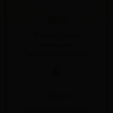
Billa
Nabila Sapitri
Putri ketiga dari
Bapak Enoh (Alm) & Ibu Maryati
&
Yoga
Muhammad Prayoga