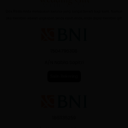
Doa Restu Anda merupakan karunia yang sangat berarti bagi kami. Namun
jika memberi adalah ungkapan tanda kasih Anda, Anda dapat memberi gift
1504796308
A/N Nabila Sapitri
Salin Rekening
1861135259