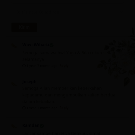
Wiwi Wiharti
Semoga samawa bwt Yoga & Bila rukun sellalu
selamanya
1 year, 7 month ago
Reply
Joseph
Semoga Allah memberikan keberkahan
kepadamu dan mengumpulkan kalian berdua
dalam kebaikan.
1 year, 7 month ago
Reply
Ramdan
Lancar sampe hari H ya ttehkuu, slmat