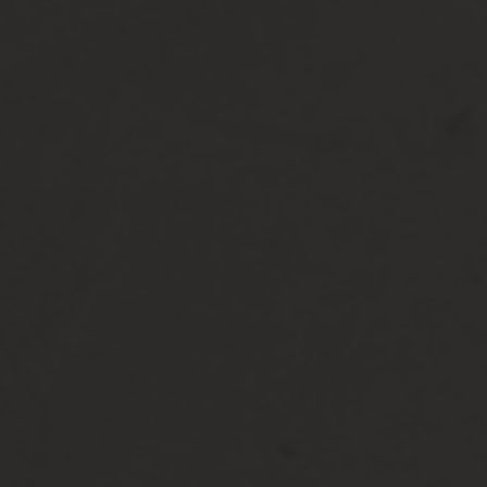
The Wedding of