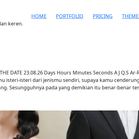
HOME
PORTFOLIO
PRICING
THEME
dan keren.
HE DATE 23.08.26 Days Hours Minutes Seconds A J Q.S Ar-
 isteri-isteri dari jenismu sendiri, supaya kamu cenderu
ang. Sesungguhnya pada yang demikian itu benar-benar ter