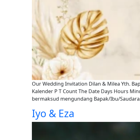
Our Wedding Invitation Dilan & Milea Yth. Bap
Kalender P T Count The Date Days Hours Mi
bermaksud mengundang Bapak/Ibu/Saudara/I u
Iyo & Eza