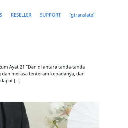
S
RESELLER
SUPPORT
[gtranslate]
Rum Ayat 21 “Dan di antara tanda-tanda
ng dan merasa tenteram kepadanya, dan
dapat […]