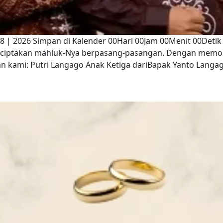
08 | 2026 Simpan di Kalender 00Hari 00Jam 00Menit 00Deti
enciptakan mahluk-Nya berpasang-pasangan. Dengan memo
kami: Putri Langago Anak Ketiga dariBapak Yanto Langago 