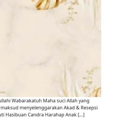
llahi Wabarakatuh Maha suci Allah yang
ermaksud menyelenggarakan Akad & Resepsi
tuti Hasibuan Candra Harahap Anak […]