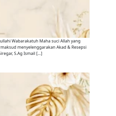
ullahi Wabarakatuh Maha suci Allah yang
ermaksud menyelenggarakan Akad & Resepsi
regar, S.Ag Ismail […]