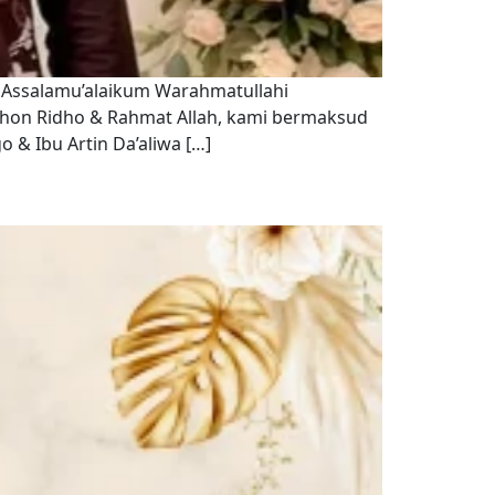
k Assalamu’alaikum Warahmatullahi
hon Ridho & Rahmat Allah, kami bermaksud
& Ibu Artin Da’aliwa […]