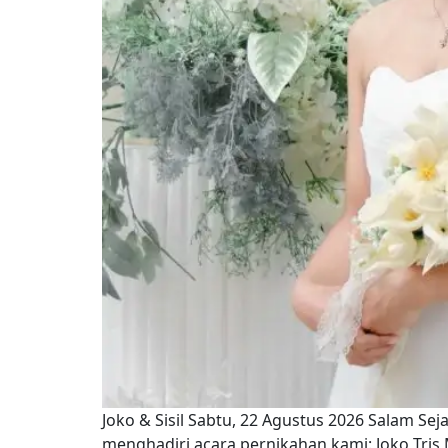
Joko & Sisil Sabtu, 22 Agustus 2026 Salam 
menghadiri acara pernikahan kami: Joko Tris