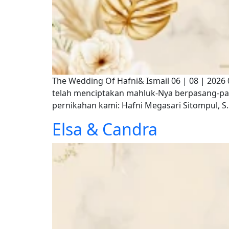
The Wedding Of Hafni& Ismail 06 | 08 | 202
telah menciptakan mahluk-Nya berpasang-p
pernikahan kami: Hafni Megasari Sitompul, S.K
Elsa & Candra