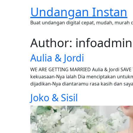
Undangan Instan
Buat undangan digital cepat, mudah, murah 
Author:
infoadmin
Aulia & Jordi
WE ARE GETTING MARRIED Aulia & Jordi SAVE T
kekuasaan-Nya ialah Dia menciptakan untukmu
dijadikan-Nya diantaramu rasa kasih dan say
Joko & Sisil