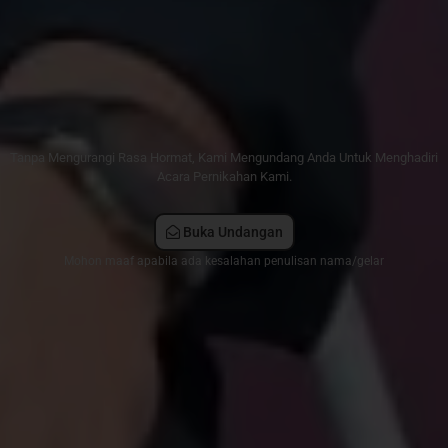
Asmarida & Khoirul
Sabtu, 14 September 2024
Tanpa Mengurangi Rasa Hormat, Kami Mengundang Anda Untuk Menghadiri
Acara Pernikahan Kami.
Buka Undangan
Mohon maaf apabila ada kesalahan penulisan nama/gelar