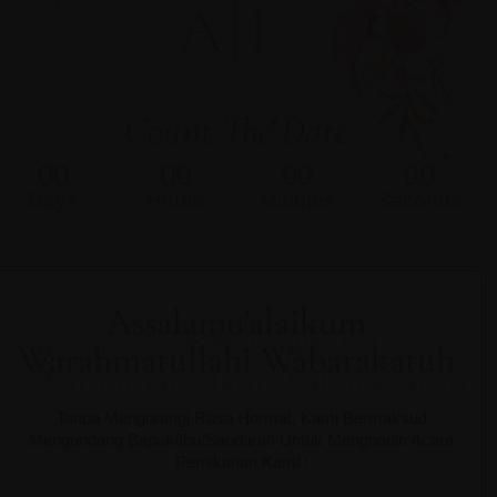
A
I
Count The Date
00
00
00
00
Days
Hours
Minutes
Seconds
Assalamu'alaikum
Warahmatullahi Wabarakatuh
Tanpa Mengurangi Rasa Hormat, Kami Bermaksud
Mengundang Bapak/Ibu/Saudara/I Untuk Menghadiri Acara
Pernikahan Kami :