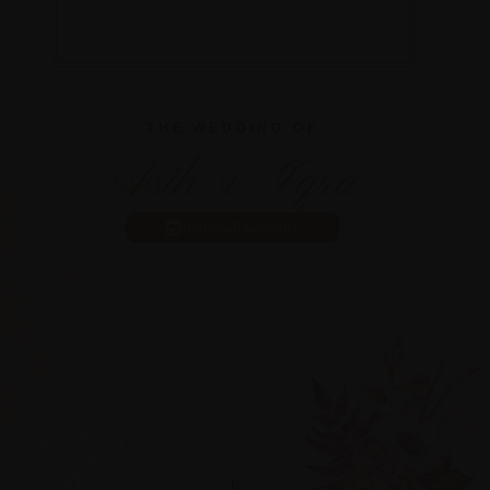
THE WEDDING OF
Asih & Iqra
Simpan di Kalender