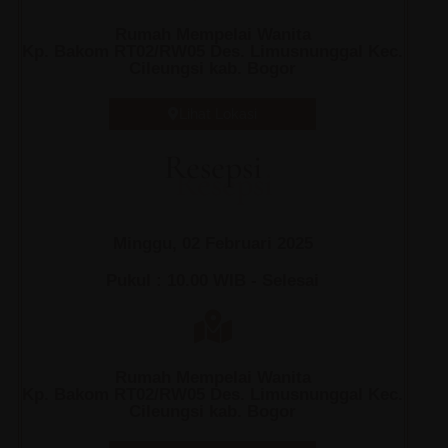
Rumah Mempelai Wanita
Kp. Bakom RT02/RW05 Des. Limusnunggal Kec.
Cileungsi kab. Bogor
Lihat Lokasi
Resepsi
Minggu, 02 Februari 2025
Pukul : 10.00 WIB - Selesai
Rumah Mempelai Wanita
Kp. Bakom RT02/RW05 Des. Limusnunggal Kec.
Cileungsi kab. Bogor