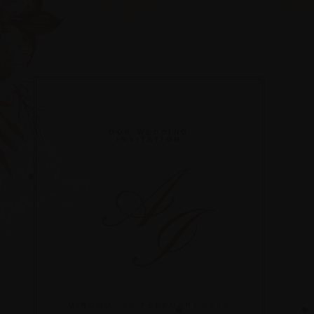
OUR WEDDING
INVITATION
A
I
MINGGU, 02 FEBRUARI 2025