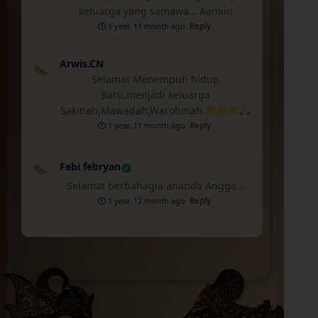
keluarga yang samawa… Aamiin
1 year, 11 month ago
Reply
Arwis.CN
Selamat Menempuh hidup
Baru,menjadi keluarga
Sakinah,Mawadah,Warohmah.
1 year, 11 month ago
Reply
Febi febryan
Selamat berbahagia ananda Angga…
1 year, 12 month ago
Reply