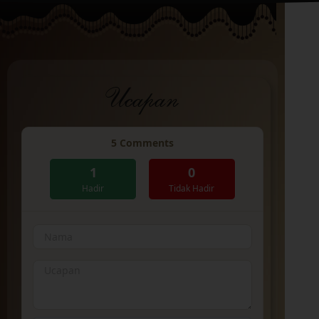
Ucapan
5
Comments
1
0
Hadir
Tidak Hadir