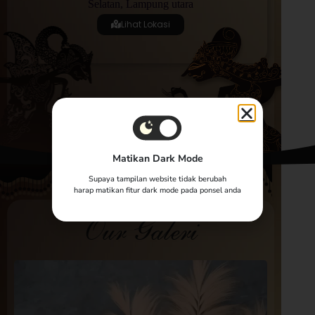
Selatan, Lampung utara
Lihat Lokasi
Matikan Dark Mode
Supaya tampilan website tidak berubah
harap matikan fitur dark mode pada ponsel anda
Our Galeri