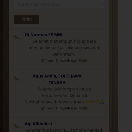
Hi.Nurman.SE.MM
Selamat menempuh hidup baru
menjadi keluarga sakinah mawadah
warohmah .
1 year, 11 month ago
Reply
Agus Andia, SOLO JAWA
TENGAH
Selamat Menempuh hidup
Baru,menjadi keluarga
Sakinah,Mawadah,Warohmah.
1 year, 11 month ago
Reply
Aip Alkhulusi
Selamat berbahagia….semoga menjadi