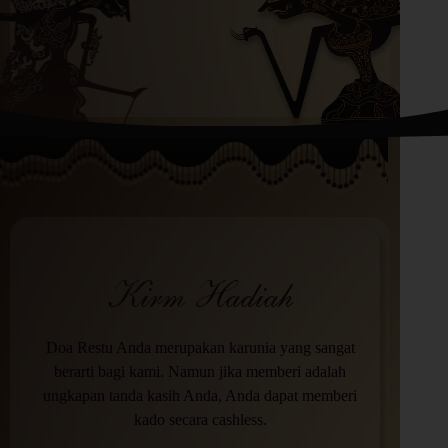
Kirm Hadiah
Doa Restu Anda merupakan karunia yang sangat
berarti bagi kami. Namun jika memberi adalah
ungkapan tanda kasih Anda, Anda dapat memberi
kado secara cashless.