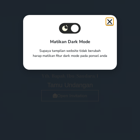
Matikan Dark Mode
Supaya tampilan website tidak berubah
harap matikan fitur dark mode pada ponsel anda
Yth. Bapak/Ibu/Saudara/i
Tamu Undangan
Open Invitation