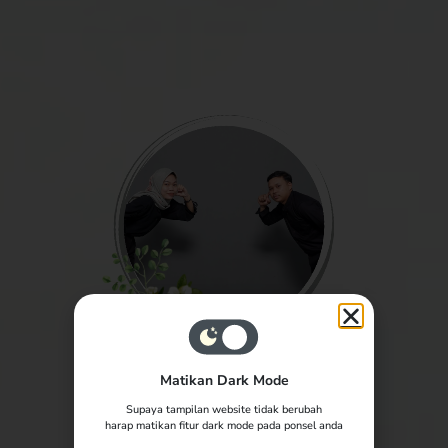
Matikan Dark Mode
The Wedding of
Supaya tampilan website tidak berubah
Aisyah & Rudi
harap matikan fitur dark mode pada ponsel anda