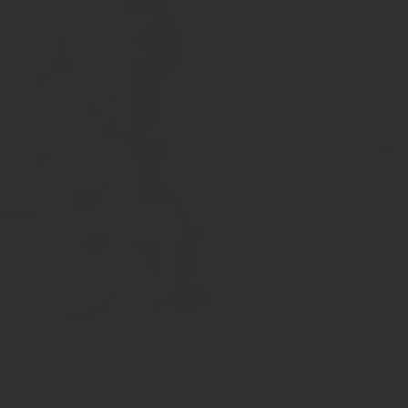
The Wedding Of