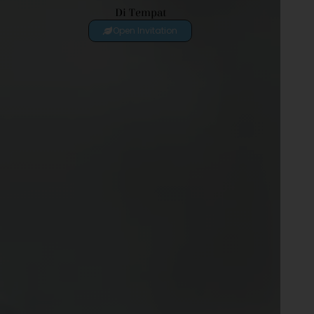
Di Tempat
Open Invitation