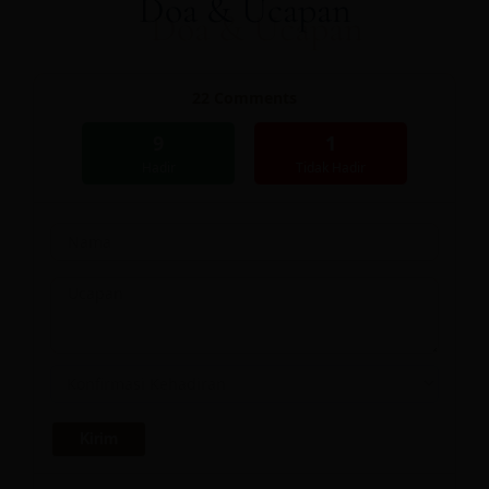
Doa & Ucapan
22
Comments
9
1
Hadir
Tidak Hadir