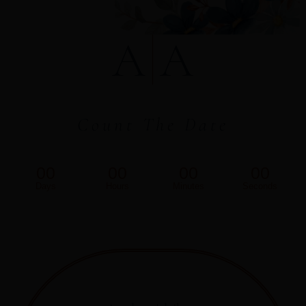
A
A
Count The Date
00
00
00
00
Days
Hours
Minutes
Seconds