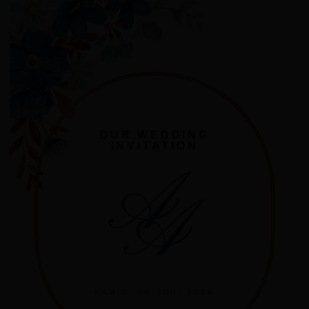
OUR WEDDING
INVITATION
A
A
KAMIS, 06 JUNI 2024