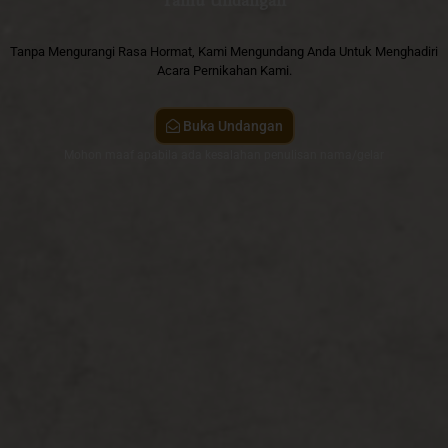
Tamu Undangan
Tanpa Mengurangi Rasa Hormat, Kami Mengundang Anda Untuk Menghadiri
Acara Pernikahan Kami.
Buka Undangan
Mohon maaf apabila ada kesalahan penulisan nama/gelar