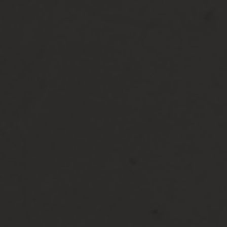
WE ARE GETTING MARRIED