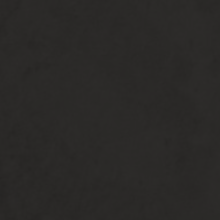
Adnan & Lia