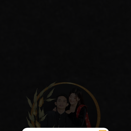
The Wedding Of