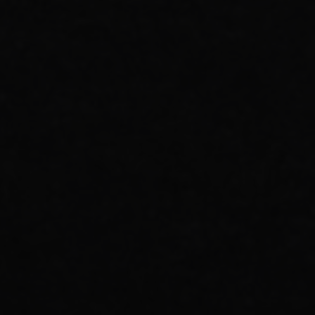
Abiel & Denada